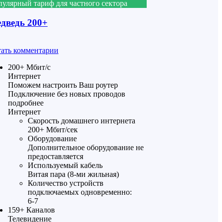
улярный тариф для частного сектора
дведь 200+
ать комментарии
200+
Мбит/с
Интернет
Поможем настроить Ваш роутер
Подключение без новых проводов
подробнее
Интернет
Скорость домашнего интернета
200+ Мбит/сек
Оборудование
Дополнительное оборудование не
предоставляется
Используемый кабель
Витая пара (8-ми жильная)
Количество устройств
подключаемых одновременно:
6-7
159+
Каналов
Телевидение