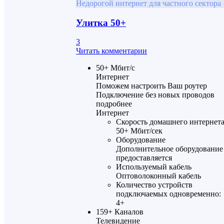
Недорогой интернет для частного сектора
Улитка 50+
3
Читать комментарии
50+
Мбит/с
Интернет
Поможем настроить Ваш роутер
Подключение без новых проводов
подробнее
Интернет
Скорость домашнего интернет
50+ Мбит/сек
Оборудование
Дополнительное оборудование
предоставляется
Используемый кабель
Оптоволоконный кабель
Количество устройств
подключаемых одновременно:
4+
159+
Каналов
Телевидение