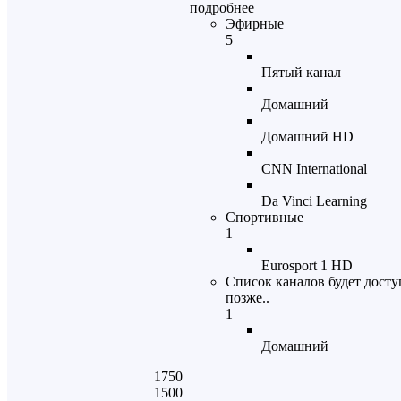
подробнее
Эфирные
5
Пятый канал
Домашний
Домашний HD
CNN International
Da Vinci Learning
Спортивные
1
Eurosport 1 HD
Список каналов будет досту
позже..
1
Домашний
1750
1500