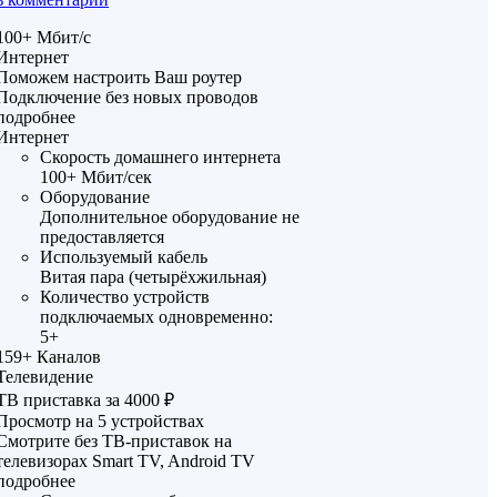
100+
Мбит/с
Интернет
Поможем настроить Ваш роутер
Подключение без новых проводов
подробнее
Интернет
Скорость домашнего интернета
100+ Мбит/сек
Оборудование
Дополнительное оборудование не
предоставляется
Используемый кабель
Витая пара (четырёхжильная)
Количество устройств
подключаемых одновременно:
5+
159+
Каналов
Телевидение
ТВ приставка за 4000 ₽
Просмотр на 5 устройствах
Смотрите без ТВ-приставок на
телевизорах Smart TV, Android TV
подробнее