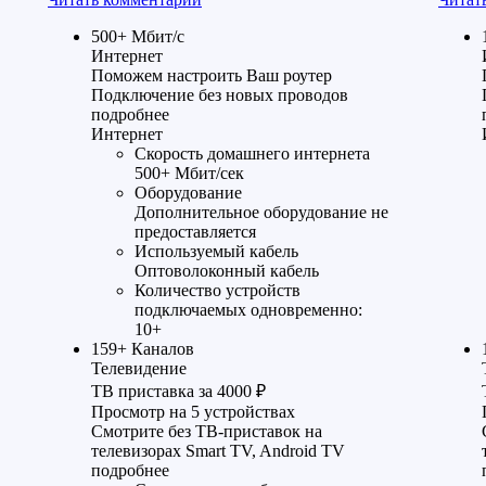
500+
Мбит/с
Интернет
Поможем настроить Ваш роутер
Подключение без новых проводов
подробнее
Интернет
Скорость домашнего интернета
500+ Мбит/сек
Оборудование
Дополнительное оборудование не
предоставляется
Используемый кабель
Оптоволоконный кабель
Количество устройств
подключаемых одновременно:
10+
159+
Каналов
Телевидение
ТВ приставка за 4000 ₽
Просмотр на 5 устройствах
Смотрите без ТВ-приставок на
телевизорах Smart TV, Android TV
подробнее