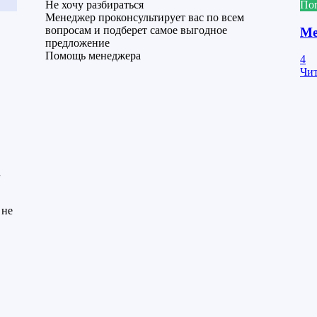
Не хочу разбираться
Поп
Менеджер проконсультирует вас по всем
вопросам и подберет самое выгодное
Ме
предложение
Помощь менеджера
4
Чит
а
 не