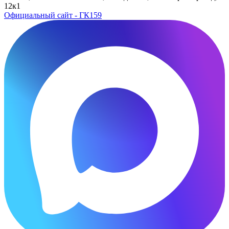
12к1
Официальный сайт - ГК159