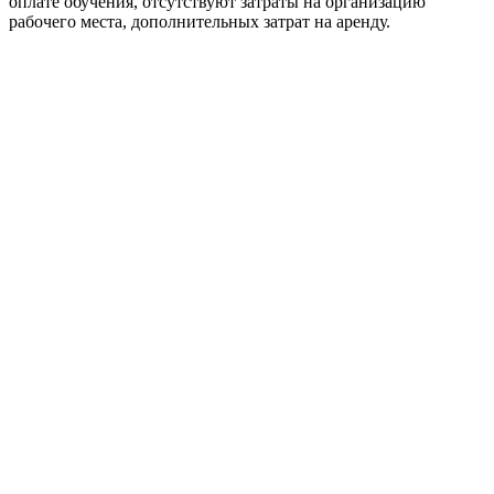
оплате обучения, отсутствуют затраты на организацию
рабочего места, дополнительных затрат на аренду.