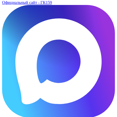
Официальный сайт - ГК159