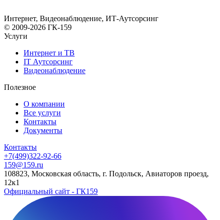
Интернет, Видеонаблюдение, ИТ-Аутсорсинг
© 2009-2026 ГК-159
Услуги
Интернет и ТВ
IT Аутсорсинг
Видеонаблюдение
Полезное
О компании
Все услуги
Контакты
Документы
Контакты
+7(499)322-92-66
159@159.ru
108823, Московская область, г. Подольск, Авиаторов проезд,
12к1
Официальный сайт - ГК159